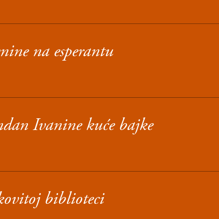
vnine na esperantu
ndan Ivanine kuće bajke
ovitoj biblioteci