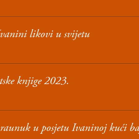
vanini likovi u svijetu
tske knjige 2023.
raunuk u posjetu Ivaninoj kući ba