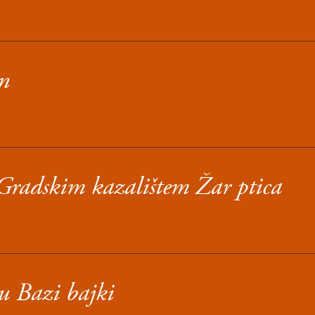
an
Gradskim kazalištem Žar ptica
 u Bazi bajki