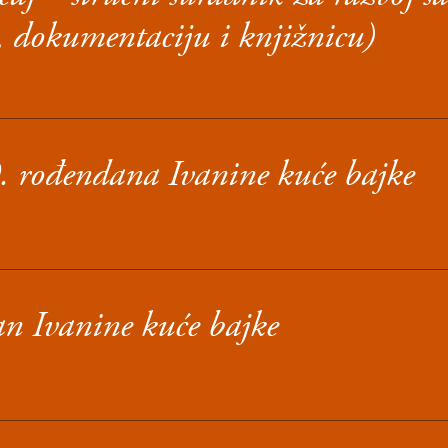
e, dokumentaciju i knjižnicu)
. rođendana Ivanine kuće bajke
n Ivanine kuće bajke