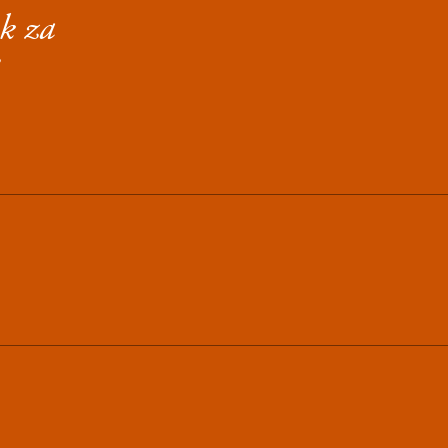
ik za