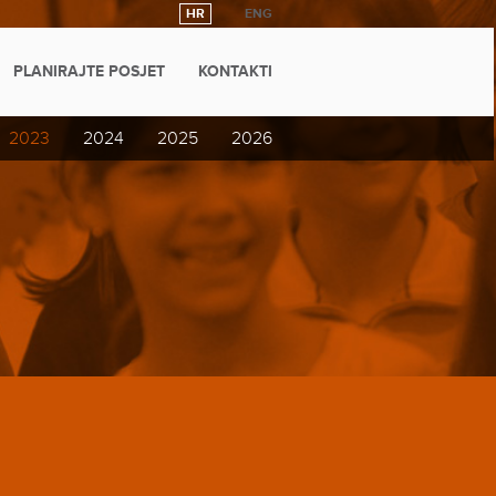
HR
ENG
PLANIRAJTE POSJET
KONTAKTI
2023
2024
2025
2026