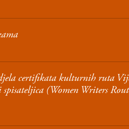
jkama
jela certifikata kulturnih ruta Vij
 spisateljica (Women Writers Rout