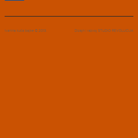
Ivanina kuća bajke © 2013.
Dizajn i razvoj
STUDIO REVOLUCIJA