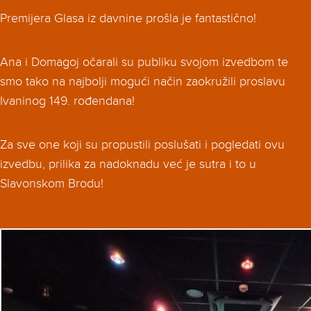
Premijera Glasa iz davnine prošla je fantastično!
Ana i Domagoj očarali su publiku svojom izvedbom te
smo tako na najbolji mogući način zaokružili proslavu
Ivaninog 149. rođendana!
Za sve one koji su propustili poslušati i pogledati ovu
izvedbu, prilika za nadoknadu već je sutra i to u
Slavonskom Brodu!