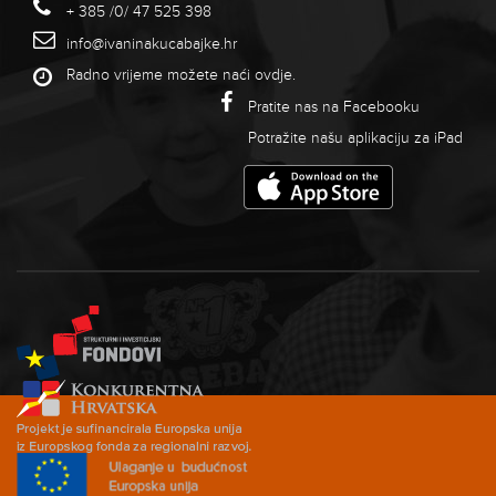
+ 385 /0/ 47 525 398
info@ivaninakucabajke.hr
Radno vrijeme možete naći
ovdje
.
Pratite nas na Facebooku
Potražite našu aplikaciju za iPad