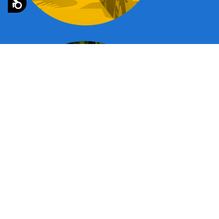
Pristupačnost
izložba