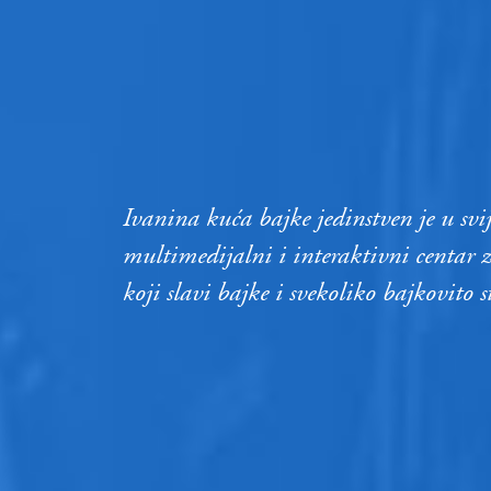
Ivanina kuća bajke jedinstven je u svi
multimedijalni i interaktivni centar za
koji slavi bajke i svekoliko bajkovito s