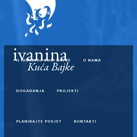
O IVANINOJ KUĆI BAJKE
O NAMA
DOGAĐANJA
PROJEKTI
PLANIRAJTE POSJET
KONTAKTI