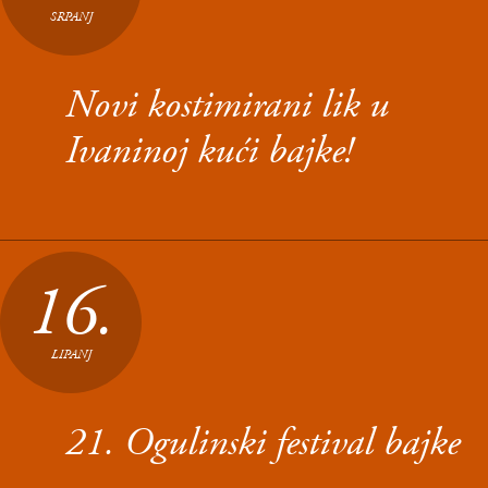
SRPANJ
Novi kostimirani lik u
Ivaninoj kući bajke!
16.
LIPANJ
21. Ogulinski festival bajke