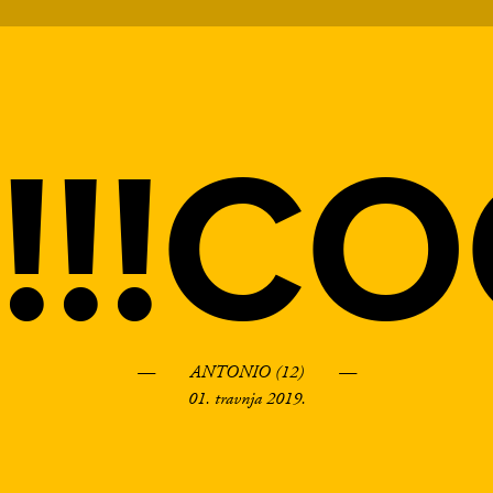
!!!C
— ANTONIO (12) —
01. travnja 2019.