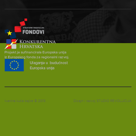
Ivanina kuća bajke © 2013.
Dizajn i razvoj
STUDIO REVOLUCIJA