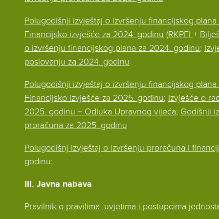
Polugodišnji izvještaj o izvršenju financijskog plan
Financijsko izvješće za 2024. godinu
(
RKPFI
+
Bilje
o izvršenju financijskog plana za 2024. godinu
;
Izvj
poslovanju za 2024. godinu
Polugodišnji izvještaj o izvršenju financijskog plan
Financijsko izvješće za 2025. godinu
;
Izvješće o ra
2025. godinu + Odluka Upravnog vijeća
;
Godišnji i
proračuna za 2025. godinu
Polugodišnj izvještaj o izvršenju proračuna i financ
godinu
;
III. Javna nabava
Pravilnik o pravilima, uvjetima i postupcima jedno