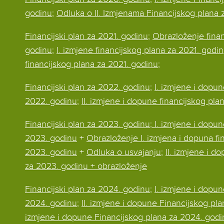
godinu
;
Odluka o II. Izmjenama Financijskog plana
Financijski plan za 2021. godinu
;
Obrazloženje finan
godinu
;
I. izmjene financijskog plana za 2021. godin
financijskog plana za 2021. godinu
;
Financijski plan za 2022. godinu
;
I. izmjene i dopun
2022. godinu
;
II. izmjene i dopune financijskog pl
Financijski plan za 2023. godinu
; I. izmjene i dopu
2023. godinu
+
Obrazloženje I. izmjena i dopuna fi
2023. godinu
+
Odluka o usvajanju
;
II. izmjene i d
za 2023. godinu + obrazloženje
Financijski plan za 2024. godinu
;
I. izmjene i dopu
2024. godinu
;
II. izmjene i dopune Financijskog pl
izmjene i dopune Financijskog plana za 2024. godi