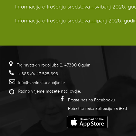
Informacija o trošenju sredstava - svibanj 2026. go
Informacija o trošenju sredstava - lipanj 2026. godi
Trg hrvatskih rodoljuba 2, 47300 Ogulin
+ 385 /0/ 47 525 398
info@ivaninakucabajke.hr
Radno vrijeme možete naći
ovdje
.
Pratite nas na Facebooku
Potražite našu aplikaciju za iPad