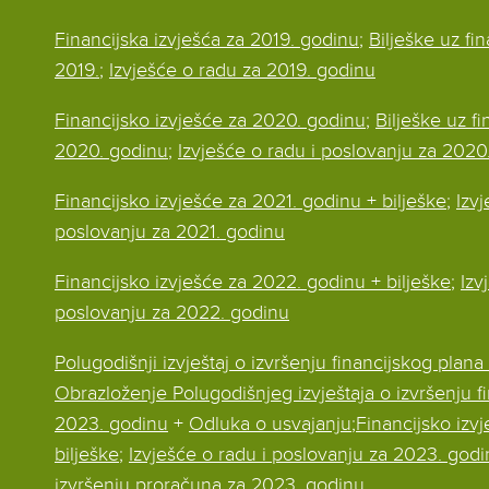
Financijska izvješća za 2019. godinu
;
Bilješke uz fi
2019.
;
Izvješće o radu za 2019. godinu
Financijsko izvješće za 2020. godinu
;
Bilješke uz fi
2020. godinu
;
Izvješće o radu i poslovanju za 2020
Financijsko izvješće za 2021. godinu + bilješke
;
Izvj
poslovanju za 2021. godinu
Financijsko izvješće za 2022. godinu + bilješke
;
Izv
poslovanju za 2022. godinu
Polugodišnji izvještaj o izvršenju financijskog plan
Obrazloženje Polugodišnjeg izvještaja o izvršenju f
2023. godinu
+
Odluka o usvajanju
;
Financijsko izv
bilješke
;
Izvješće o radu i poslovanju za 2023. god
izvršenju proračuna za 2023. godinu