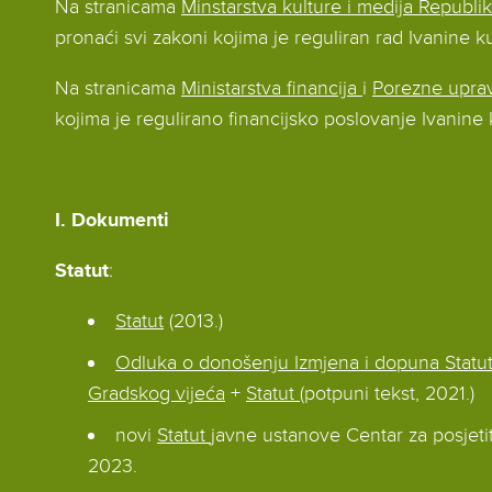
Na stranicama
Minstarstva kulture i medija Republi
pronaći svi zakoni kojima je reguliran rad Ivanine k
Na stranicama
Ministarstva financija
i
Porezne upra
kojima je regulirano financijsko poslovanje Ivanine
I. Dokumenti
Statut
:
Statut
(2013.)
Odluka o donošenju Izmjena i dopuna Statu
Gradskog vijeća
+
Statut
(potpuni tekst, 2021.)
novi
Statut
javne ustanove Centar za posjeti
2023.