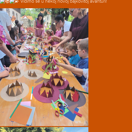
Vidimo se u nekoj novoj bajkovitoj avanturi!