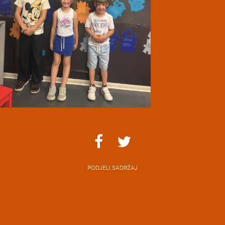
PODJELI SADRŽAJ