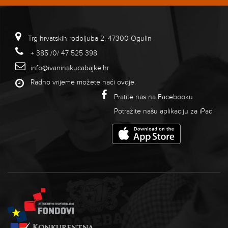
Trg hrvatskih rodoljuba 2, 47300 Ogulin
+ 385 /0/ 47 525 398
info@ivaninakucabajke.hr
Radno vrijeme možete naći
ovdje
.
Pratite nas na Facebooku
Potražite našu aplikaciju za iPad