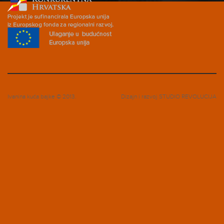
Ivanina kuća bajke © 2013.
Dizajn i razvoj
STUDIO REVOLUCIJA