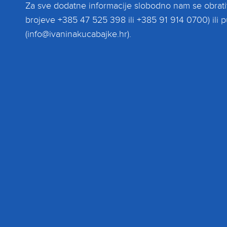
Za sve dodatne informacije slobodno nam se obratit
brojeve +385 47 525 398 ili +385 91 914 0700) ili 
(info@ivaninakucabajke.hr).