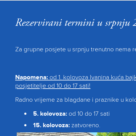
Rezervirani termini u srpnju
Za grupne posjete u srpnju trenutno nema re
Napomena:
od 1. kolovoza Ivanina kuća baj
posjetitelje od 10 do 17 sati!
Radno vrijeme za blagdane i praznike u kol
5. kolovoza:
od 10 do 17 sati
15. kolovoza:
zatvoreno.