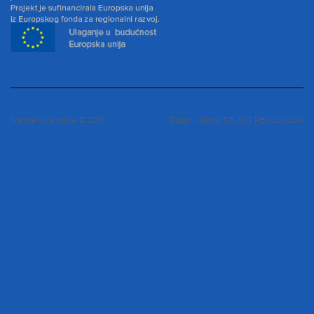
Ivanina kuća bajke © 2013.
Dizajn i razvoj
STUDIO REVOLUCIJA