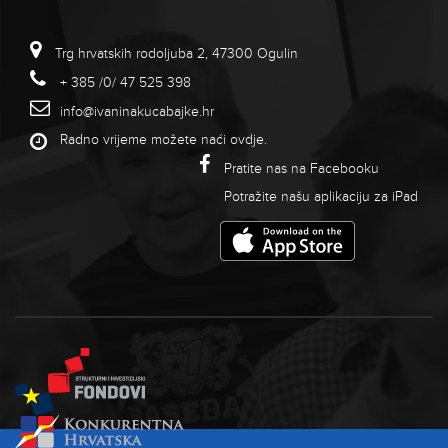
Trg hrvatskih rodoljuba 2, 47300 Ogulin
+ 385 /0/ 47 525 398
info@ivaninakucabajke.hr
Radno vrijeme možete naći
ovdje
.
Pratite nas na Facebooku
Potražite našu aplikaciju za iPad