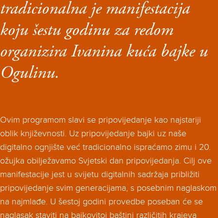
tradicionalna je manifestacija
koju šestu godinu za redom
organizira Ivanina kuća bajke u
Ogulinu.
Ovim programom slavi se pripovijedanje kao najstariji
oblik književnosti. Uz pripovijedanje bajki uz naše
digitalno ognjište već tradicionalno ispraćamo zimu i 20.
ožujka obilježavamo Svjetski dan pripovijedanja. Cilj ove
manifestacije jest u svijetu digitalnih sadržaja približiti
pripovijedanje svim generacijama, s posebnim naglaskom
na najmlađe. U šestoj godini provedbe poseban će se
naglasak staviti na bajkovitoj baštini različitih krajeva