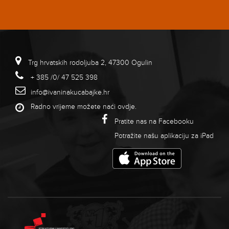
Trg hrvatskih rodoljuba 2, 47300 Ogulin
+ 385 /0/ 47 525 398
info@ivaninakucabajke.hr
Radno vrijeme možete naći
ovdje
.
Pratite nas na Facebooku
Potražite našu aplikaciju za iPad