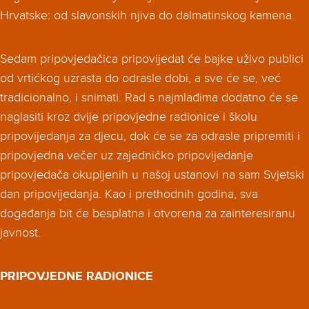
Hrvatske: od slavonskih njiva do dalmatinskog kamena.
Sedam pripovjedačica pripovijedat će bajke uživo publici
od vrtićkog uzrasta do odrasle dobi, a sve će se, već
tradicionalno, i snimati. Rad s najmlađima dodatno će se
naglasiti kroz dvije pripovjedne radionice i školu
pripovijedanja za djecu, dok će se za odrasle pripremiti i
pripovjedna večer uz zajedničko pripovijedanje
pripovjedača okupljenih u našoj ustanovi na sam Svjetski
dan pripovijedanja. Kao i prethodnih godina, sva
događanja bit će besplatna i otvorena za zainteresiranu
javnost.
PRIPOVJEDNE RADIONICE