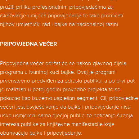
pružiti priliku profesionalnim pripovjedačima za
iskazivanje umijeća pripovijedanja te tako promicati
njihov umjetnički rad i bajke na nacionalnoj razini.
PRIPOVJEDNA VEČER
Pripovjedna večer održat će se nakon glavnog dijela
programa u Ivaninoj kući bajke. Ovaj je program
prvenstveno predviđen za odraslu publiku, a po prvi put
je realizran u petoj godini provedbe projekta te se
pokazao kao izuzetno uspješan segment. Cilj pripovjedne
večeri jest osvješćivanje da bajke i pripovijedanje nisu
usko usmjereni samo dječjoj publici te poticanje širenja
interesa publike za književne manifestacije koje
obuhvaćaju bajke i pripovijedanje.