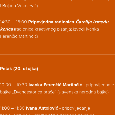
i Bojana Vukojević)
14:30 – 16:00
Pripovjedna radionica
Čarolija između
korica
(radionica kreativnog pisanja; izvodi Ivanka
Ferenčić Martinčić)
____________________________________________
Petak (20. ožujka)
10:00 – 10:30
Ivanka Ferenčić Martinčić
- pripovijedanje
bajke „Dvanaestorica braće“ (slavenska narodna bajka)
11:00 – 11:30
Ivana Antolović
- pripovijedanje