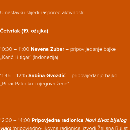
U nastavku slijedi raspored aktivnosti:
Četvrtak (19. ožujka)
10:30 – 11:00
Nevena Zuber
– pripovijedanje bajke
„Kančil i tigar“ (Indonezija)
11:45 – 12:15
Sabina Gvozdić
– pripovijedanje bajke
„Ribar Palunko i njegova žena“
____________________________________________
12:30 – 14:00
Pripovjedna radionica
Novi život bijelog
vuka
(pripovjedno-likovna radionica; izvodi Željana Buljat