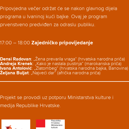
Pripovjedna večer održat će se nakon glavnog dijela
programa u Ivaninoj kući bajke. Ovaj je program
prvenstveno predviđen za odraslu publiku.
17:00 – 18:00
Zajedničko pripovijedanje
Densi Radovan
: „Žena prevarila vraga“ (hrvatska narodna priča)
Andreja Krenek
: „Kako je nastala pustinja“ (marokanska priča)
Ivana Antolović
: „Zlatombeg“ (hrvatska narodna bajka, Banovina)
Željana Buljat
: „Najveći dar“ (afrička narodna priča)
____________________________________________
Projekt se provodi uz potporu Ministarstva kulture i
medija Republike Hrvatske.