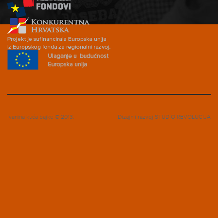
Ivanina kuća bajke © 2013.
Dizajn i razvoj
STUDIO REVOLUCIJA