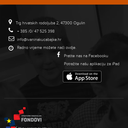
Trg hrvatskih rodoljuba 2, 47300 Ogulin
+ 385 /0/ 47 525 398
info@ivaninakucabajke.hr
Radno vrijeme možete naći
ovdje
.
Pratite nas na Facebooku
Potražite našu aplikaciju za iPad