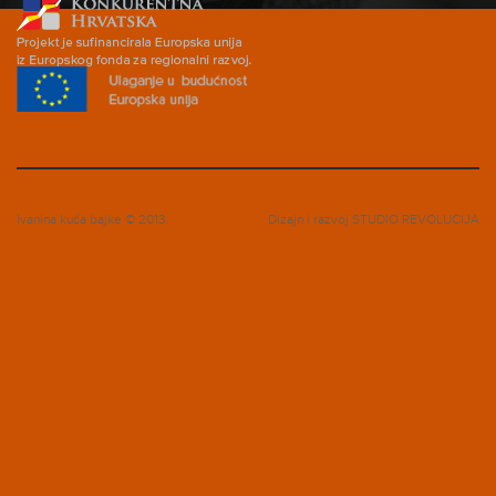
Ivanina kuća bajke © 2013.
Dizajn i razvoj
STUDIO REVOLUCIJA