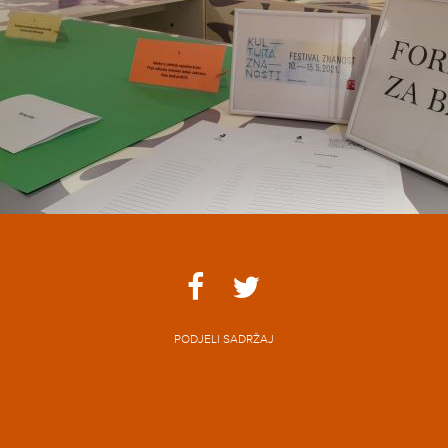
PODJELI SADRŽAJ