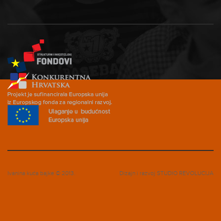
Ivanina kuća bajke © 2013.
Dizajn i razvoj
STUDIO REVOLUCIJA