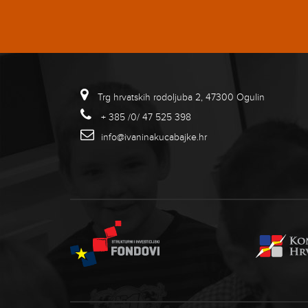
Trg hrvatskih rodoljuba 2, 47300 Ogulin
+ 385 /0/ 47 525 398
info@ivaninakucabajke.hr