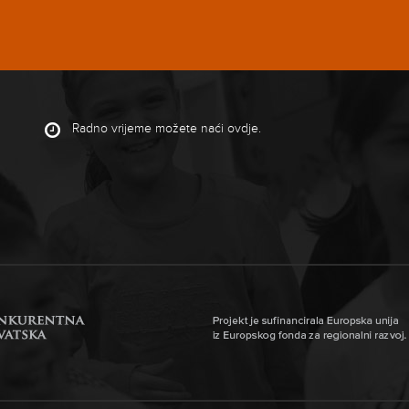
Radno vrijeme možete naći
ovdje
.