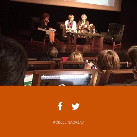
PODJELI SADRŽAJ