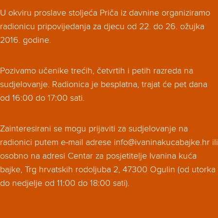
U okviru proslave stoljeća Priča iz davnine organiziramo
radionicu pripovijedanja za djecu od 22. do 26. ožujka
2016. godine.
Pozivamo učenike trećih, četvrtih i petih razreda na
sudjelovanje. Radionica je besplatna, trajat će pet dana
od 16:00 do 17:00 sati.
Zainteresirani se mogu prijaviti za sudjelovanje na
radionici putem e-mail adrese info@ivaninakucabajke.hr ili
osobno na adresi Centar za posjetitelje Ivanina kuća
bajke, Trg hrvatskih rodoljuba 2, 47300 Ogulin (od utorka
do nedjelje od 11:00 do 18:00 sati).