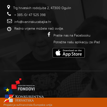
Trg hrvatskih rodoljuba 2, 47300 Ogulin
+ 385 /0/ 47 525 398
info@ivaninakucabajke.hr
Radno vrijeme možete naći
ovdje
.
Pratite nas na Facebooku
Potražite našu aplikaciju za iPad