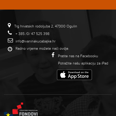
Trg hrvatskih rodoljuba 2, 47300 Ogulin
+ 385 /0/ 47 525 398
info@ivaninakucabajke.hr
Radno vrijeme možete naći
ovdje
.
Pratite nas na Facebooku
Potražite našu aplikaciju za iPad