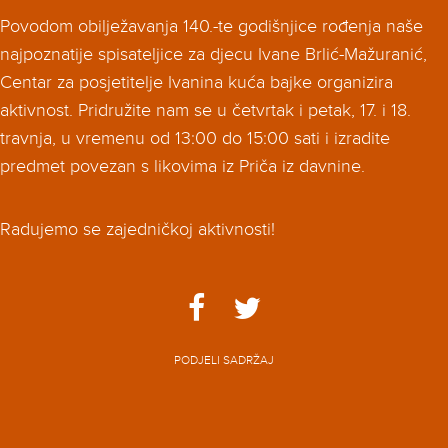
Povodom obilježavanja 140.-te godišnjice rođenja naše
najpoznatije spisateljice za djecu Ivane Brlić-Mažuranić,
Centar za posjetitelje Ivanina kuća bajke organizira
aktivnost. Pridružite nam se u četvrtak i petak, 17. i 18.
travnja, u vremenu od 13:00 do 15:00 sati i izradite
predmet povezan s likovima iz Priča iz davnine.
Radujemo se zajedničkoj aktivnosti!
PODJELI SADRŽAJ